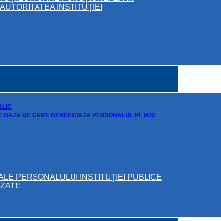
UTORITATEA INSTITUŢIEI
BLIC
DE BAZA DE CARE BENEFICIAZA PERSONALUL PL IASI
ALE PERSONALULUI INSTITUŢIEI PUBLICE
IZATE