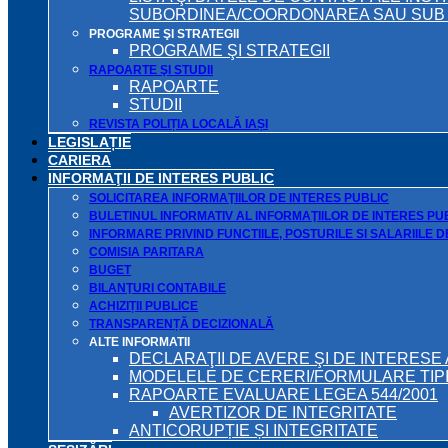
SUBORDINEA/COORDONAREA SAU SUB A
PROGRAME ŞI STRATEGII
PROGRAME ŞI STRATEGII
RAPOARTE ŞI STUDII
RAPOARTE
STUDII
REVISTA POLIȚIA LOCALĂ IAȘI
LEGISLAȚIE
CARIERA
INFORMAŢII DE INTERES PUBLIC
SOLICITAREA INFORMAŢIILOR DE INTERES PUBLIC
BULETINUL INFORMATIV AL INFORMAŢIILOR DE INTERES PU
INFORMARE PRIVIND FUNCTIILE, POSTURILE SI SALARIILE 
COMISIA PARITARA
BUGET
BILANŢURI CONTABILE
ACHIZIȚII PUBLICE
TRANSPARENȚĂ DECIZIONALĂ
ALTE INFORMATII
DECLARAŢII DE AVERE ŞI DE INTERESE 
MODELELE DE CERERI/FORMULARE TIP
RAPOARTE EVALUARE LEGEA 544/2001
AVERTIZOR DE INTEGRITATE
ANTICORUPȚIE ȘI INTEGRITATE