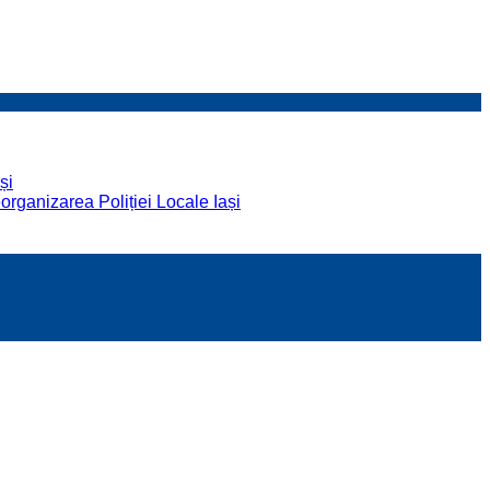
și
organizarea Poliției Locale Iași