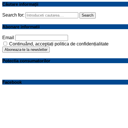
Căutare informații
Search for:
Search
Abonare informatii
Email
Continuând, acceptați politica de confidențialitate
Potectia consumatorilor
Facebook