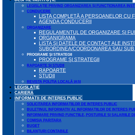
LEGISLAŢIE PRIVIND ORGANIZAREA ŞI FUNCŢIONAREA INSTI
CONDUCERE
LISTA COMPLETĂ A PERSOANELOR CU 
AGENDA CONDUCERII
ORGANIZARE
REGULAMENTUL DE ORGANIZARE ȘI F
ORGANIGRAMA
LISTA ŞI DATELE DE CONTACT ALE INST
SUBORDINEA/COORDONAREA SAU SUB A
PROGRAME ŞI STRATEGII
PROGRAME ŞI STRATEGII
RAPOARTE ŞI STUDII
RAPOARTE
STUDII
REVISTA POLIȚIA LOCALĂ IAȘI
LEGISLAȚIE
CARIERA
INFORMAŢII DE INTERES PUBLIC
SOLICITAREA INFORMAŢIILOR DE INTERES PUBLIC
BULETINUL INFORMATIV AL INFORMAŢIILOR DE INTERES PU
INFORMARE PRIVIND FUNCTIILE, POSTURILE SI SALARIILE 
COMISIA PARITARA
BUGET
BILANŢURI CONTABILE