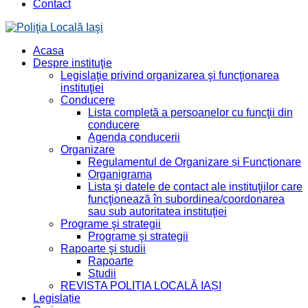
Contact
Acasa
Despre instituţie
Legislaţie privind organizarea şi funcţionarea
instituţiei
Conducere
Lista completă a persoanelor cu funcţii din
conducere
Agenda conducerii
Organizare
Regulamentul de Organizare și Funcționare
Organigrama
Lista şi datele de contact ale instituţiilor care
funcţionează în subordinea/coordonarea
sau sub autoritatea instituţiei
Programe şi strategii
Programe şi strategii
Rapoarte şi studii
Rapoarte
Studii
REVISTA POLIȚIA LOCALĂ IAȘI
Legislație