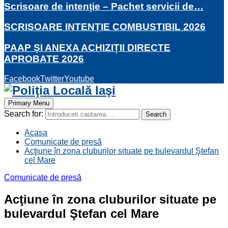
Scrisoare de intenție – Pachet servicii de…
SCRISOARE INTENȚIE COMBUSTIBIL 2026
PAAP ȘI ANEXA ACHIZIȚII DIRECTE
APROBATE 2026
Facebook
Twitter
Youtube
Primary Menu
Search for:
Search
Acasa
Comunicate de presă
Acţiune în zona cluburilor situate pe bulevardul Ştefan
cel Mare
Comunicate de presă
Acţiune în zona cluburilor situate pe
bulevardul Ştefan cel Mare