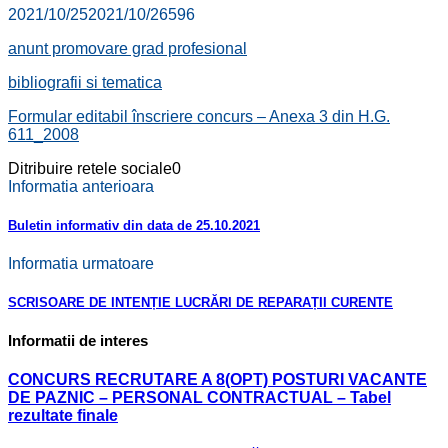
2021/10/25
2021/10/26
596
anunt promovare grad profesional
bibliografii si tematica
Formular editabil înscriere concurs – Anexa 3 din H.G.
611_2008
Ditribuire retele sociale
0
Informatia anterioara
Buletin informativ din data de 25.10.2021
Informatia urmatoare
SCRISOARE DE INTENȚIE LUCRĂRI DE REPARAȚII CURENTE
Informatii de interes
CONCURS RECRUTARE A 8(OPT) POSTURI VACANTE
DE PAZNIC – PERSONAL CONTRACTUAL – Tabel
rezultate finale