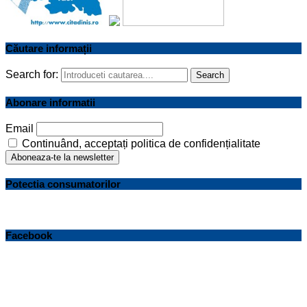
Căutare informații
Search for:
Search
Abonare informatii
Email
Continuând, acceptați politica de confidențialitate
Potectia consumatorilor
Facebook