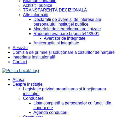
Bilanţuri contabile
Achiziții publice
TRANSPARENȚĂ DECIZIONALĂ
Alte informatii
Declaraţii de avere şi de interese ale
personalului instituţiei publice
Modelele de cereri/formulare tipizate
Rapoarte evaluare Legea 544/2001
Avertizor de integritate
Anticorupție și Integritate
Sesizări
Comisia de primire și soluționare a cazurilor de hărțuire
Integritate instituțională
Contact
Acasa
Despre instituţie
Legislaţie privind organizarea şi funcţionarea
instituţiei
Conducere
Lista completă a persoanelor cu funcţii din
conducere
Agenda conducerii