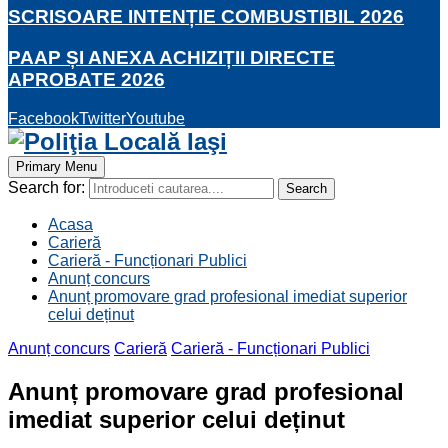
SCRISOARE INTENȚIE COMBUSTIBIL 2026
PAAP ȘI ANEXA ACHIZIȚII DIRECTE
APROBATE 2026
Facebook
Twitter
Youtube
Primary Menu
Search for:
Search
Acasa
Carieră
Carieră - Funcționari Publici
Anunț concurs
Anunț promovare grad profesional imediat superior
celui deținut
Anunț concurs
Carieră
Carieră - Funcționari Publici
Anunț promovare grad profesional
imediat superior celui deținut