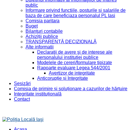
public
Informare privind functiile, posturile si salariile de
baza de care beneficiaza personalul PL Iasi
Comisia paritara
Buget
Bilanţuri contabile
Achiziții publice
TRANSPARENȚĂ DECIZIONALĂ
Alte informatii
Declaraţii de avere şi de interese ale
personalului instituţiei publice
Modelele de cereri/formulare tipizate
Rapoarte evaluare Legea 544/2001
Avertizor de integritate
Anticorupție și Integritate
Sesizări
Comisia de primire și soluționare a cazurilor de hărțuire
Integritate instituțională
Contact
Acasa