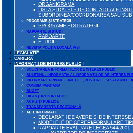
ORGANIGRAMA
LISTA ŞI DATELE DE CONTACT ALE INST
SUBORDINEA/COORDONAREA SAU SUB A
PROGRAME ŞI STRATEGII
PROGRAME ŞI STRATEGII
RAPOARTE ŞI STUDII
RAPOARTE
STUDII
REVISTA POLIȚIA LOCALĂ IAȘI
LEGISLAȚIE
CARIERA
INFORMAŢII DE INTERES PUBLIC
SOLICITAREA INFORMAŢIILOR DE INTERES PUBLIC
BULETINUL INFORMATIV AL INFORMAŢIILOR DE INTERES PU
INFORMARE PRIVIND FUNCTIILE, POSTURILE SI SALARIILE 
COMISIA PARITARA
BUGET
BILANŢURI CONTABILE
ACHIZIȚII PUBLICE
TRANSPARENȚĂ DECIZIONALĂ
ALTE INFORMATII
DECLARAŢII DE AVERE ŞI DE INTERESE 
MODELELE DE CERERI/FORMULARE TIP
RAPOARTE EVALUARE LEGEA 544/2001