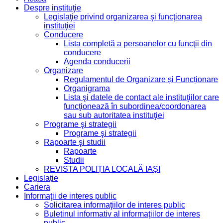
Despre instituţie
Legislaţie privind organizarea şi funcţionarea
instituţiei
Conducere
Lista completă a persoanelor cu funcţii din
conducere
Agenda conducerii
Organizare
Regulamentul de Organizare și Funcționare
Organigrama
Lista şi datele de contact ale instituţiilor care
funcţionează în subordinea/coordonarea
sau sub autoritatea instituţiei
Programe şi strategii
Programe şi strategii
Rapoarte şi studii
Rapoarte
Studii
REVISTA POLIȚIA LOCALĂ IAȘI
Legislație
Cariera
Informaţii de interes public
Solicitarea informaţiilor de interes public
Buletinul informativ al informaţiilor de interes
public