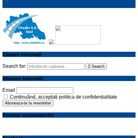
Căutare informații
Search for:
Search
Abonare informatii
Email
Continuând, acceptați politica de confidențialitate
Potectia consumatorilor