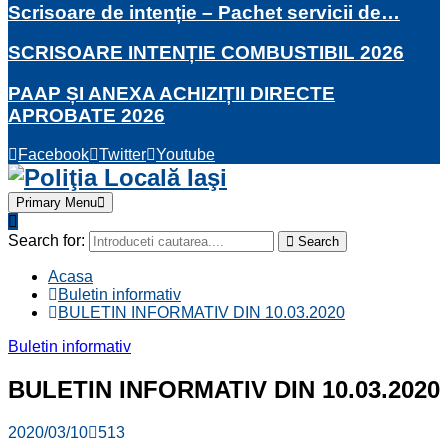
Scrisoare de intenție – Pachet servicii de…
SCRISOARE INTENȚIE COMBUSTIBIL 2026
PAAP ȘI ANEXA ACHIZIȚII DIRECTE
APROBATE 2026
Facebook
Twitter
Youtube
Primary Menu
Search for:
Search
Acasa
Buletin informativ
BULETIN INFORMATIV DIN 10.03.2020
Buletin informativ
BULETIN INFORMATIV DIN 10.03.2020
2020/03/10
513