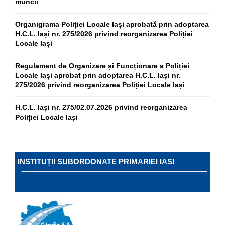
muncii
Organigrama Poliției Locale Iași aprobată prin adoptarea
H.C.L. Iași nr. 275/2026 privind reorganizarea Poliției
Locale Iași
Regulament de Organizare și Funcționare a Poliției
Locale Iași aprobat prin adoptarea H.C.L. Iași nr.
275/2026 privind reorganizarea Poliției Locale Iași
H.C.L. Iași nr. 275/02.07.2026 privind reorganizarea
Poliției Locale Iași
INSTITUȚII SUBORDONATE PRIMARIEI IASI