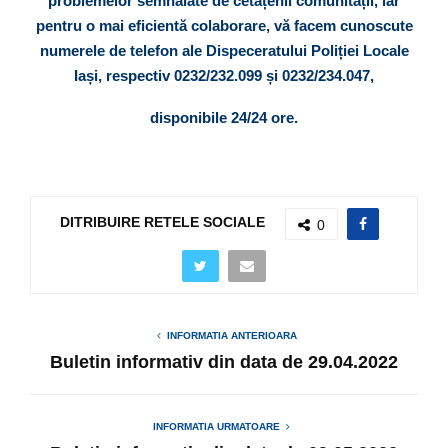
problemelor semnalate de cetățenii comunității, iar
pentru o mai eficientă colaborare, vă facem cunoscute
numerele de telefon ale Dispeceratului Poliției Locale
Iași, respectiv 0232/232.099 și 0232/234.047,
disponibile 24/24 ore.
DITRIBUIRE RETELE SOCIALE
0
INFORMATIA ANTERIOARA
Buletin informativ din data de 29.04.2022
INFORMATIA URMATOARE