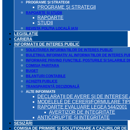
PROGRAME ŞI STRATEGII
PROGRAME ŞI STRATEGII
RAPOARTE ŞI STUDII
RAPOARTE
STUDII
REVISTA POLIȚIA LOCALĂ IAȘI
LEGISLAȚIE
CARIERA
INFORMAŢII DE INTERES PUBLIC
SOLICITAREA INFORMAŢIILOR DE INTERES PUBLIC
BULETINUL INFORMATIV AL INFORMAŢIILOR DE INTERES PU
INFORMARE PRIVIND FUNCTIILE, POSTURILE SI SALARIILE 
COMISIA PARITARA
BUGET
BILANŢURI CONTABILE
ACHIZIȚII PUBLICE
TRANSPARENȚĂ DECIZIONALĂ
ALTE INFORMATII
DECLARAŢII DE AVERE ŞI DE INTERESE 
MODELELE DE CERERI/FORMULARE TIP
RAPOARTE EVALUARE LEGEA 544/2001
AVERTIZOR DE INTEGRITATE
ANTICORUPȚIE ȘI INTEGRITATE
SESIZĂRI
COMISIA DE PRIMIRE ȘI SOLUȚIONARE A CAZURILOR DE