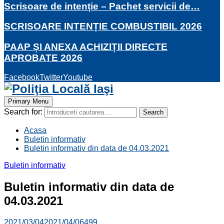
Scrisoare de intenție – Pachet servicii de…
SCRISOARE INTENȚIE COMBUSTIBIL 2026
PAAP ȘI ANEXA ACHIZIȚII DIRECTE
APROBATE 2026
Facebook
Twitter
Youtube
Primary Menu
Search for:
Search
Acasa
Buletin informativ
Buletin informativ din data de 04.03.2021
Buletin informativ
Buletin informativ din data de
04.03.2021
2021/03/04
2021/04/06
499