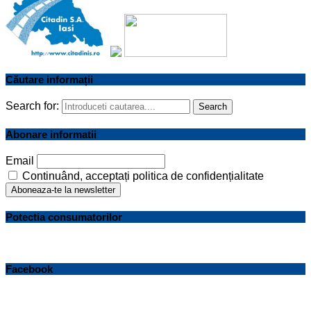
Căutare informații
Search for:
Search
Abonare informatii
Email
Continuând, acceptați politica de confidențialitate
Potectia consumatorilor
Facebook