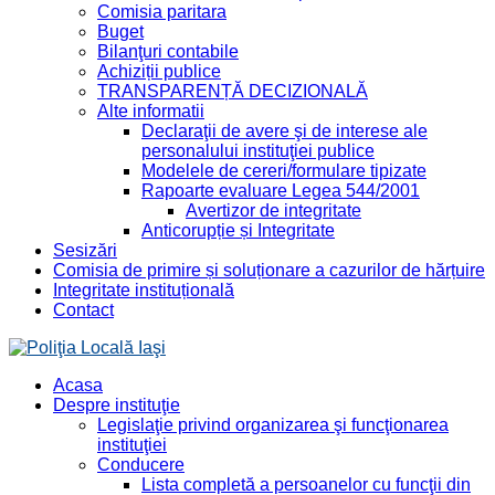
Comisia paritara
Buget
Bilanţuri contabile
Achiziții publice
TRANSPARENȚĂ DECIZIONALĂ
Alte informatii
Declaraţii de avere şi de interese ale
personalului instituţiei publice
Modelele de cereri/formulare tipizate
Rapoarte evaluare Legea 544/2001
Avertizor de integritate
Anticorupție și Integritate
Sesizări
Comisia de primire și soluționare a cazurilor de hărțuire
Integritate instituțională
Contact
Acasa
Despre instituţie
Legislaţie privind organizarea şi funcţionarea
instituţiei
Conducere
Lista completă a persoanelor cu funcţii din