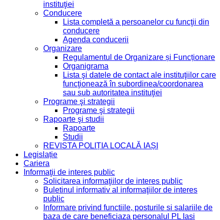
instituţiei
Conducere
Lista completă a persoanelor cu funcţii din
conducere
Agenda conducerii
Organizare
Regulamentul de Organizare și Funcționare
Organigrama
Lista şi datele de contact ale instituţiilor care
funcţionează în subordinea/coordonarea
sau sub autoritatea instituţiei
Programe şi strategii
Programe şi strategii
Rapoarte şi studii
Rapoarte
Studii
REVISTA POLIȚIA LOCALĂ IAȘI
Legislație
Cariera
Informaţii de interes public
Solicitarea informaţiilor de interes public
Buletinul informativ al informaţiilor de interes
public
Informare privind functiile, posturile si salariile de
baza de care beneficiaza personalul PL Iasi