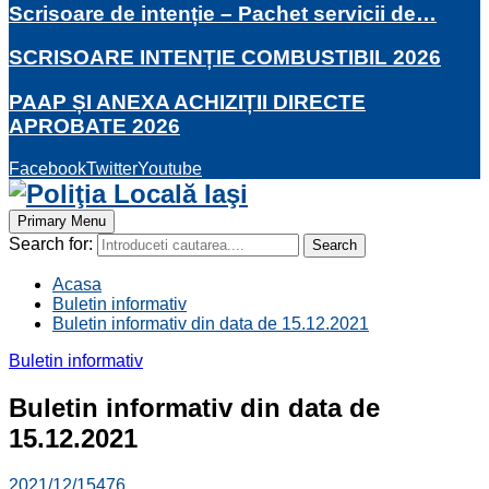
Scrisoare de intenție – Pachet servicii de…
SCRISOARE INTENȚIE COMBUSTIBIL 2026
PAAP ȘI ANEXA ACHIZIȚII DIRECTE
APROBATE 2026
Facebook
Twitter
Youtube
Primary Menu
Search for:
Search
Acasa
Buletin informativ
Buletin informativ din data de 15.12.2021
Buletin informativ
Buletin informativ din data de
15.12.2021
2021/12/15
476