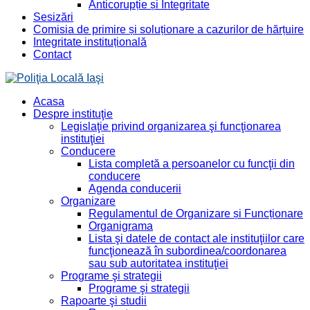
Anticorupție și Integritate
Sesizări
Comisia de primire și soluționare a cazurilor de hărțuire
Integritate instituțională
Contact
Acasa
Despre instituţie
Legislaţie privind organizarea şi funcţionarea
instituţiei
Conducere
Lista completă a persoanelor cu funcţii din
conducere
Agenda conducerii
Organizare
Regulamentul de Organizare și Funcționare
Organigrama
Lista şi datele de contact ale instituţiilor care
funcţionează în subordinea/coordonarea
sau sub autoritatea instituţiei
Programe şi strategii
Programe şi strategii
Rapoarte şi studii