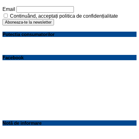
Email
Continuând, acceptați politica de confidențialitate
Potectia consumatorilor
Facebook
Notă de informare