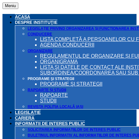
Meniu
ACASA
DESPRE INSTITUŢIE
LEGISLAŢIE PRIVIND ORGANIZAREA ŞI FUNCŢIONAREA INSTI
CONDUCERE
LISTA COMPLETĂ A PERSOANELOR CU 
AGENDA CONDUCERII
ORGANIZARE
REGULAMENTUL DE ORGANIZARE ȘI F
ORGANIGRAMA
LISTA ŞI DATELE DE CONTACT ALE INST
SUBORDINEA/COORDONAREA SAU SUB A
PROGRAME ŞI STRATEGII
PROGRAME ŞI STRATEGII
RAPOARTE ŞI STUDII
RAPOARTE
STUDII
REVISTA POLIȚIA LOCALĂ IAȘI
LEGISLAȚIE
CARIERA
INFORMAŢII DE INTERES PUBLIC
SOLICITAREA INFORMAŢIILOR DE INTERES PUBLIC
BULETINUL INFORMATIV AL INFORMAŢIILOR DE INTERES PU