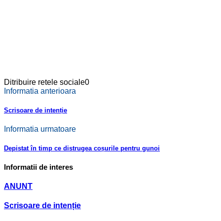
Ditribuire retele sociale
0
Informatia anterioara
Scrisoare de intenție
Informatia urmatoare
Depistat în timp ce distrugea coșurile pentru gunoi
Informatii de interes
ANUNT
Scrisoare de intenție