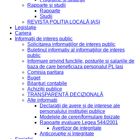
Rapoarte şi studii
Rapoarte
Studii
REVISTA POLIȚIA LOCALĂ IAȘI
Legislație
Cariera
Informaţii de interes public
Solicitarea informaţiilor de interes public
Buletinul informativ al informaţiilor de interes
public
Informare privind functiile, posturile si salariile de
baza de care beneficiaza personalul PL Iasi
Comisia paritara
Buget
Bilanţuri contabile
Achiziții publice
TRANSPARENȚĂ DECIZIONALĂ
Alte informatii
Declaraţii de avere şi de interese ale
personalului instituţiei publice
Modelele de cereri/formulare tipizate
Rapoarte evaluare Legea 544/2001
Avertizor de integritate
Anticorupție și Integritate