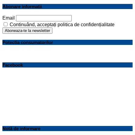
Abonare informatii
Email
Continuând, acceptați politica de confidențialitate
Potectia consumatorilor
Facebook
Notă de informare