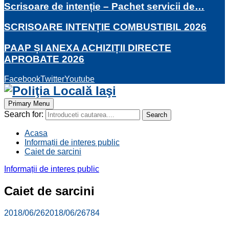
Scrisoare de intenție – Pachet servicii de…
SCRISOARE INTENȚIE COMBUSTIBIL 2026
PAAP ȘI ANEXA ACHIZIȚII DIRECTE
APROBATE 2026
Facebook
Twitter
Youtube
Primary Menu
Search for:
Search
Acasa
Informații de interes public
Caiet de sarcini
Informații de interes public
Caiet de sarcini
2018/06/26
2018/06/26
784