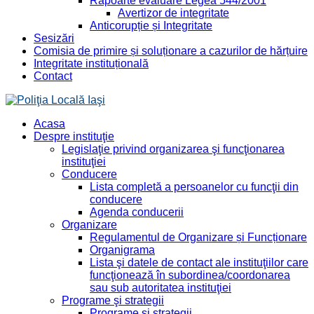
Rapoarte evaluare Legea 544/2001
Avertizor de integritate
Anticorupție și Integritate
Sesizări
Comisia de primire și soluționare a cazurilor de hărțuire
Integritate instituțională
Contact
Acasa
Despre instituţie
Legislaţie privind organizarea şi funcţionarea
instituţiei
Conducere
Lista completă a persoanelor cu funcţii din
conducere
Agenda conducerii
Organizare
Regulamentul de Organizare și Funcționare
Organigrama
Lista şi datele de contact ale instituţiilor care
funcţionează în subordinea/coordonarea
sau sub autoritatea instituţiei
Programe şi strategii
Programe şi strategii