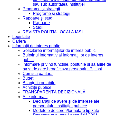
sau sub autoritatea instituţiei
Programe şi strategii
Programe şi strategii
Rapoarte şi studii
Rapoarte
Studii
REVISTA POLIȚIA LOCALĂ IAȘI
Legislație
Cariera
Informaţii de interes public
Solicitarea informaţiilor de interes public
Buletinul informativ al informaţiilor de interes
public
Informare privind functiile, posturile si salariile de
baza de care beneficiaza personalul PL Iasi
Comisia paritara
Buget
Bilanţuri contabile
Achiziții publice
TRANSPARENȚĂ DECIZIONALĂ
Alte informatii
Declaraţii de avere şi de interese ale
personalului instituţiei publice
Modelele de cereri/formulare tipizate