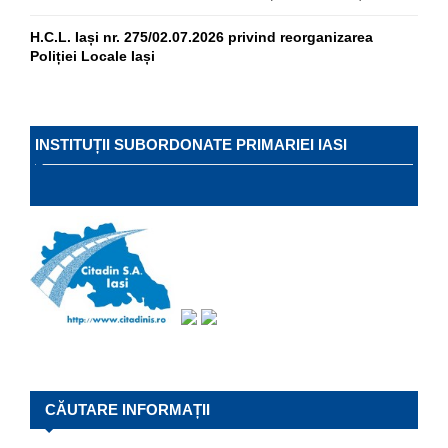
H.C.L. Iași nr. 275/02.07.2026 privind reorganizarea
Poliției Locale Iași
INSTITUȚII SUBORDONATE PRIMARIEI IASI
CĂUTARE INFORMAȚII