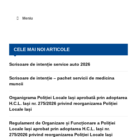
Meniu
CELE MAI NOI ARTICOLE
Scrisoare de intenție service auto 2026
Scrisoare de intenție – pachet servicii de medicina
muncii
Organigrama Poliției Locale Iași aprobată prin adoptarea
H.C.L. Iași nr. 275/2026 privind reorganizarea Poliției
Locale Iași
Regulament de Organizare și Funcționare a Poliției
Locale Iași aprobat prin adoptarea H.C.L. Iași nr.
275/2026 privind reorganizarea Poliției Locale Iași