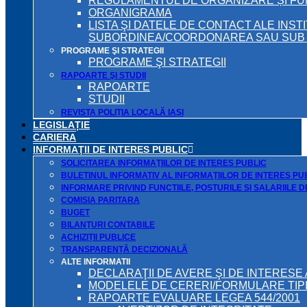
REGULAMENTUL DE ORGANIZARE ȘI F
ORGANIGRAMA
LISTA ŞI DATELE DE CONTACT ALE INST
SUBORDINEA/COORDONAREA SAU SUB A
PROGRAME ŞI STRATEGII
PROGRAME ŞI STRATEGII
RAPOARTE ŞI STUDII
RAPOARTE
STUDII
REVISTA POLIȚIA LOCALĂ IAȘI
LEGISLAȚIE
CARIERA
INFORMAŢII DE INTERES PUBLIC
SOLICITAREA INFORMAŢIILOR DE INTERES PUBLIC
BULETINUL INFORMATIV AL INFORMAŢIILOR DE INTERES PU
INFORMARE PRIVIND FUNCTIILE, POSTURILE SI SALARIILE 
COMISIA PARITARA
BUGET
BILANŢURI CONTABILE
ACHIZIȚII PUBLICE
TRANSPARENȚĂ DECIZIONALĂ
ALTE INFORMATII
DECLARAŢII DE AVERE ŞI DE INTERESE 
MODELELE DE CERERI/FORMULARE TIP
RAPOARTE EVALUARE LEGEA 544/2001