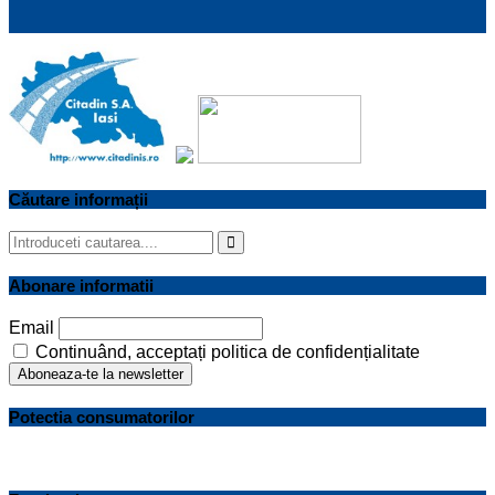
Căutare informații
Search
for:
Search
Abonare informatii
Email
Continuând, acceptați politica de confidențialitate
Potectia consumatorilor