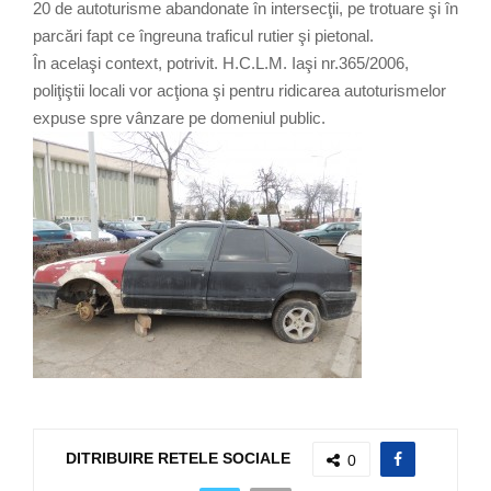
20 de autoturisme abandonate în intersecţii, pe trotuare şi în
parcări fapt ce îngreuna traficul rutier şi pietonal.
În acelaşi context, potrivit. H.C.L.M. Iaşi nr.365/2006,
poliţiştii locali vor acţiona şi pentru ridicarea autoturismelor
expuse spre vânzare pe domeniul public.
DITRIBUIRE RETELE SOCIALE
0