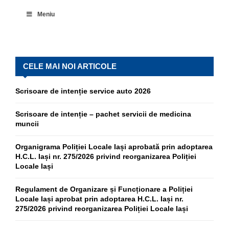
Meniu
CELE MAI NOI ARTICOLE
Scrisoare de intenție service auto 2026
Scrisoare de intenție – pachet servicii de medicina
muncii
Organigrama Poliției Locale Iași aprobată prin adoptarea
H.C.L. Iași nr. 275/2026 privind reorganizarea Poliției
Locale Iași
Regulament de Organizare și Funcționare a Poliției
Locale Iași aprobat prin adoptarea H.C.L. Iași nr.
275/2026 privind reorganizarea Poliției Locale Iași