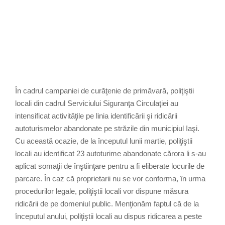
În cadrul campaniei de curăţenie de primăvară, poliţiştii
locali din cadrul Serviciului Siguranţa Circulaţiei au
intensificat activităţile pe linia identificării şi ridicării
autoturismelor abandonate pe străzile din municipiul Iaşi.
Cu această ocazie, de la începutul lunii martie, poliţiştii
locali au identificat 23 autoturime abandonate cărora li s-au
aplicat somaţii de înştiinţare pentru a fi eliberate locurile de
parcare. În caz că proprietarii nu se vor conforma, în urma
procedurilor legale, poliţiştii locali vor dispune măsura
ridicării de pe domeniul public. Menţionăm faptul că de la
începutul anului, poliţiştii locali au dispus ridicarea a peste