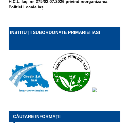
H.C.L. Iași nr. 275/02.07.2026 privind reorganizarea
Poliției Locale Iași
INSTITUȚII SUBORDONATE PRIMARIEI IASI
CĂUTARE INFORMAȚII