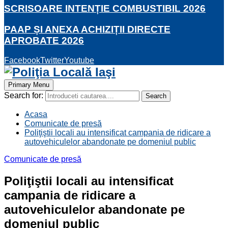
SCRISOARE INTENȚIE COMBUSTIBIL 2026
PAAP ȘI ANEXA ACHIZIȚII DIRECTE
APROBATE 2026
Facebook
Twitter
Youtube
Primary Menu
Search for:
Search
Acasa
Comunicate de presă
Poliţiştii locali au intensificat campania de ridicare a
autovehiculelor abandonate pe domeniul public
Comunicate de presă
Poliţiştii locali au intensificat
campania de ridicare a
autovehiculelor abandonate pe
domeniul public