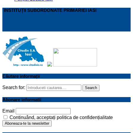
INSTITUȚII SUBORDONATE PRIMARIEI IASI
Căutare informații
Search for:
Search
Abonare informatii
Email
Continuând, acceptați politica de confidențialitate