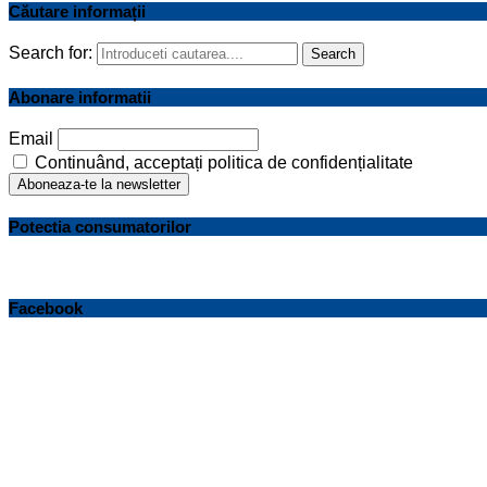
Căutare informații
Search for:
Search
Abonare informatii
Email
Continuând, acceptați politica de confidențialitate
Potectia consumatorilor
Facebook