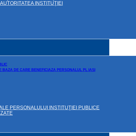
UTORITATEA INSTITUŢIEI
BLIC
DE BAZA DE CARE BENEFICIAZA PERSONALUL PL IASI
ALE PERSONALULUI INSTITUŢIEI PUBLICE
IZATE