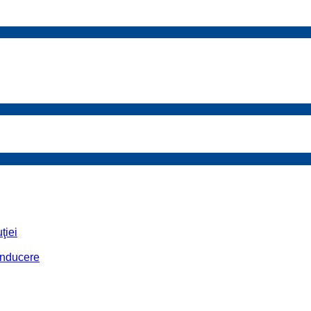
ţiei
conducere