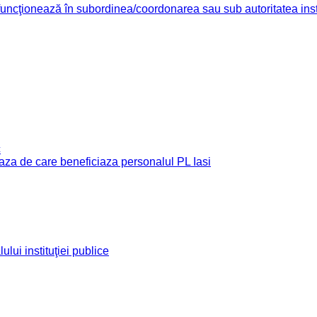
re funcţionează în subordinea/coordonarea sau sub autoritatea insti
c
e baza de care beneficiaza personalul PL Iasi
ului instituţiei publice