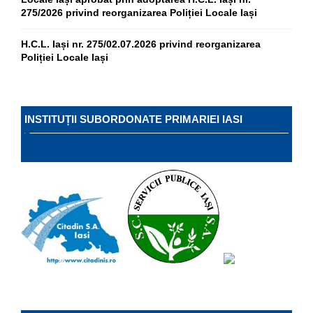
275/2026 privind reorganizarea Poliției Locale Iași
H.C.L. Iași nr. 275/02.07.2026 privind reorganizarea
Poliției Locale Iași
INSTITUȚII SUBORDONATE PRIMARIEI IASI