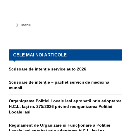
Meniu
CELE MAI NOI ARTICOLE
Scrisoare de intenție service auto 2026
Scrisoare de intenție – pachet servicii de medicina
muncii
Organigrama Poliției Locale Iași aprobată prin adoptarea
H.C.L. Iași nr. 275/2026 privind reorganizarea Poliției
Locale Iași
Regulament de Organizare și Funcționare a Poliției
Locale Iași aprobat prin adoptarea H.C.L. Iași nr.