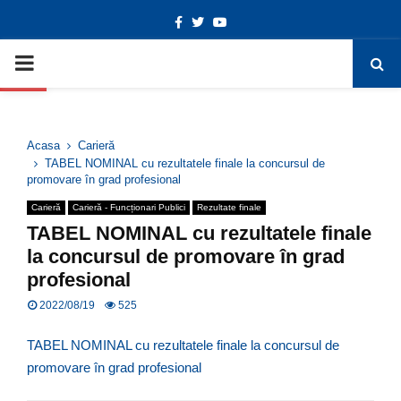
Facebook
Twitter
Youtube
Deschide bara de unelte
PRIMARY
MENU
Acasa
Carieră
TABEL NOMINAL cu rezultatele finale la concursul de
promovare în grad profesional
Carieră
Carieră - Funcționari Publici
Rezultate finale
TABEL NOMINAL cu rezultatele finale
la concursul de promovare în grad
profesional
2022/08/19
525
TABEL NOMINAL cu rezultatele finale la concursul de
promovare în grad profesional