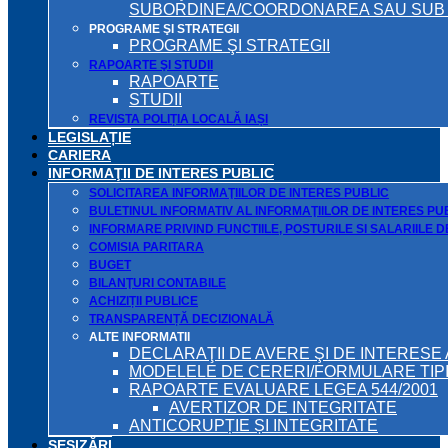
SUBORDINEA/COORDONAREA SAU SUB A
PROGRAME ŞI STRATEGII
PROGRAME ŞI STRATEGII
RAPOARTE ŞI STUDII
RAPOARTE
STUDII
REVISTA POLIȚIA LOCALĂ IAȘI
LEGISLAȚIE
CARIERA
INFORMAŢII DE INTERES PUBLIC
SOLICITAREA INFORMAŢIILOR DE INTERES PUBLIC
BULETINUL INFORMATIV AL INFORMAŢIILOR DE INTERES PU
INFORMARE PRIVIND FUNCTIILE, POSTURILE SI SALARIILE 
COMISIA PARITARA
BUGET
BILANŢURI CONTABILE
ACHIZIȚII PUBLICE
TRANSPARENȚĂ DECIZIONALĂ
ALTE INFORMATII
DECLARAŢII DE AVERE ŞI DE INTERESE 
MODELELE DE CERERI/FORMULARE TIP
RAPOARTE EVALUARE LEGEA 544/2001
AVERTIZOR DE INTEGRITATE
ANTICORUPȚIE ȘI INTEGRITATE
SESIZĂRI