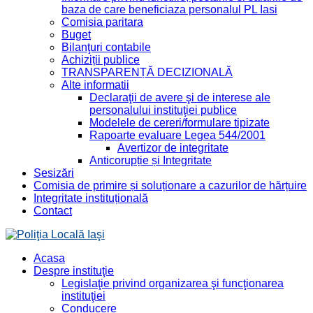
baza de care beneficiaza personalul PL Iasi
Comisia paritara
Buget
Bilanţuri contabile
Achiziții publice
TRANSPARENȚĂ DECIZIONALĂ
Alte informatii
Declaraţii de avere şi de interese ale
personalului instituţiei publice
Modelele de cereri/formulare tipizate
Rapoarte evaluare Legea 544/2001
Avertizor de integritate
Anticorupție și Integritate
Sesizări
Comisia de primire și soluționare a cazurilor de hărțuire
Integritate instituțională
Contact
Acasa
Despre instituţie
Legislaţie privind organizarea şi funcţionarea
instituţiei
Conducere