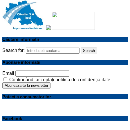
Căutare informații
Search for:
Search
Abonare informatii
Email
Continuând, acceptați politica de confidențialitate
Potectia consumatorilor
Facebook