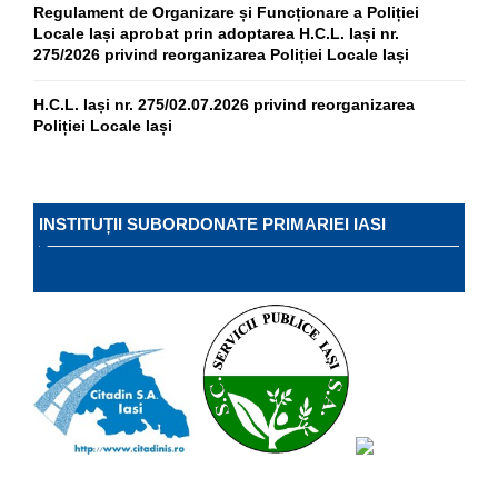
Regulament de Organizare și Funcționare a Poliției
Locale Iași aprobat prin adoptarea H.C.L. Iași nr.
275/2026 privind reorganizarea Poliției Locale Iași
H.C.L. Iași nr. 275/02.07.2026 privind reorganizarea
Poliției Locale Iași
INSTITUȚII SUBORDONATE PRIMARIEI IASI