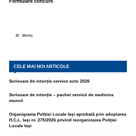
Formulare concurs
Meniu
CELE MAI NOI ARTICOLE
Scrisoare de intenție service auto 2026
Scrisoare de intenție – pachet servicii de medicina
muncii
Organigrama Poliției Locale Iași aprobată prin adoptarea
H.C.L. Iași nr. 275/2026 privind reorganizarea Poliției
Locale Iași